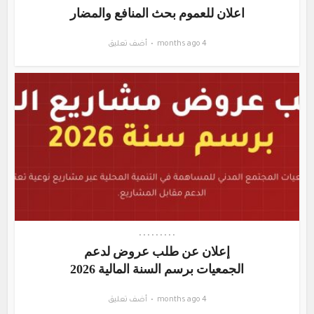
اعلان للعموم بحث المنافع والمضار
4 months ago
أضف تعليق
•
•
•
•
•
•
•
•
•
إعلان عن طلب عروض لدعم
الجمعيات برسم السنة المالية 2026
4 months ago
أضف تعليق