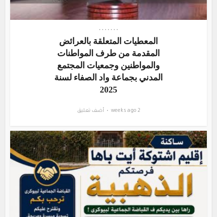
•
•
•
•
•
•
•
المعطيات المتعلقة بالعرائض
المقدمة من طرف المواطنات
والمواطنين وجمعيات المجتمع
المدني بجماعة واد الصفاء لسنة
2025
2 weeks ago
أضف تعليق