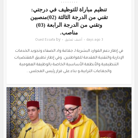
•
•
•
•
•
•
•
•
تنظيم مباراة للتوظيف في درجتي:
تقني من الدرجة الثالثة (02)منصبين
وتقني من الدرجة الرابعة (03)
مناصب.
by
3 days ago
أضف تعليق
Oued Essafa
في إطار دعم الموارد البشرية لـ جماعة واد الصفاء وتجويد الخدمات
الإدارية والتقنية المقدمة للمواطنين، وفي إطار تطبيق المقتضيات
التنظيمية والأنظمة الأساسية الخاصة بالوظيفة العمومية
والجماعات الترابية،و بناء على قرار رئيس المجلس...