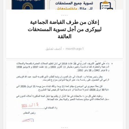
•
•
•
•
إعلان من طرف القباضة الجماعية
لبيوكرى من أجل تسوية المستحقات
العالقة
1 month ago
أضف تعليق
•
•
•
•