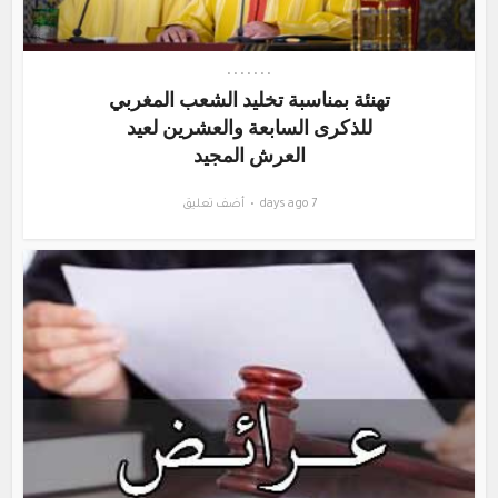
•
•
•
•
•
•
•
تهنئة بمناسبة تخليد الشعب المغربي
للذكرى السابعة والعشرين لعيد
العرش المجيد
7 days ago
أضف تعليق