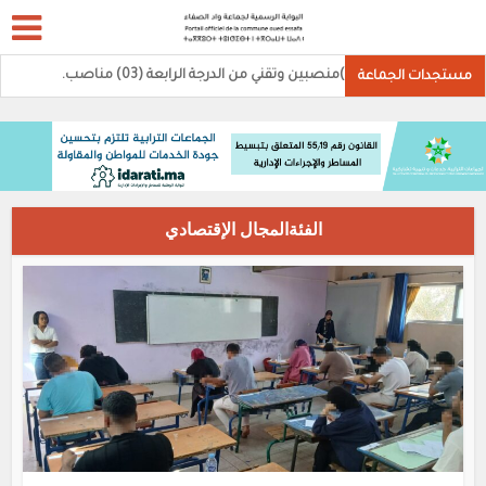
الثة (02)منصبين وتقني من الدرجة الرابعة (03) مناصب.
مستجدات الجماعة
الفئةالمجال الإقتصادي