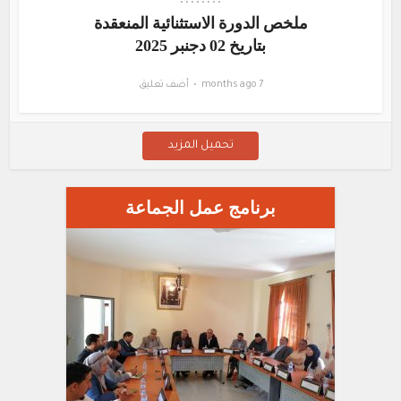
•
•
•
•
•
•
•
•
ملخص الدورة الاستثنائية المنعقدة
بتاريخ 02 دجنبر 2025
7 months ago
أضف تعليق
تحميل المزيد
برنامج عمل الجماعة