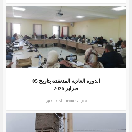
•
•
•
•
•
•
الدورة العادية المنعقدة بتاريخ 05
فبراير 2026
6 months ago
أضف تعليق