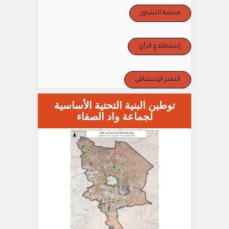
منصة التشاور
إستطلاع الرأي
النشر الإستباقي
توطين البنية التحتية الأساسية
لجماعة واد الصفاء