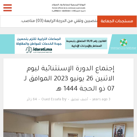
0)منصبين وتقني من الدرجة الرابعة (03) مناصب.
مستجدات الجماعة
إجتماع الدورة الإستثنائية ليوم
الاثنين 26 يونيو 2023 الموافق لـ
07 ذو الحجة 1444 هـ
by
3 years ago
أضف تعليق
Oued Essafa
64 زائر