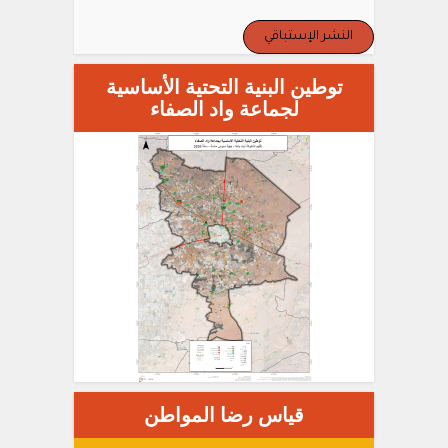
النشر الإستباقي
توطين البنية التحتية الأساسية
لجماعة واد الصفاء
قياس رضا المواطن