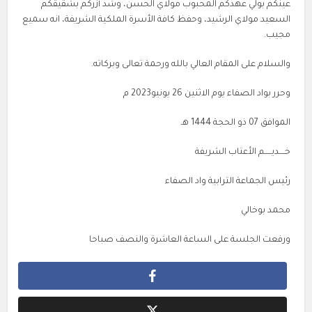
عينكم بولي عهدكم المحبوب مولاي الحسن، وشد أزركم بشقيقكم
السعيد مولاي الرشيد، وحفظ كافة الأسرة الملكية الشريفة، انه سميع
مجيب.
والسلام على المقام العالي بالله ورحمة تعالى وبركاته.
وحرر بواد الصفاء يوم الاثنين 26 يونيو2023 م
الموافق 07 ذو الحجة 1444 هـ
خــــديـــــم الأعتاب الشريفة
رئيس الجماعة الترابية واد الصفاء
محمد بوخالي
ورفعت الجلسة على الساعة العاشرة والنصف صباحا