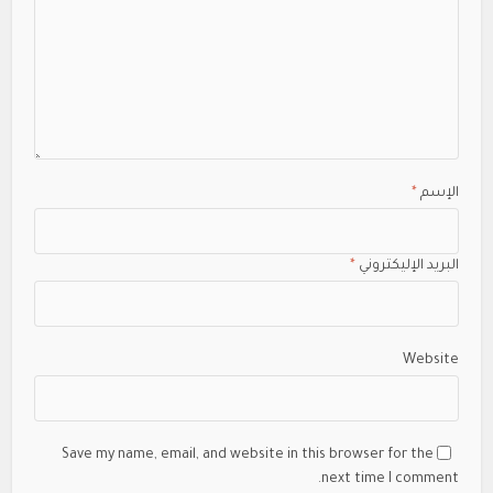
الإسم
*
البريد الإليكتروني
*
Website
Save my name, email, and website in this browser for the
next time I comment.