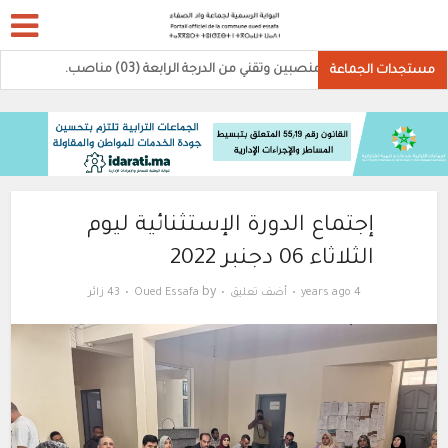
0)منصبين وتقني من الدرجة الرابعة (03) مناصب.
مستجدات الجماعة
إجتماع الدورة الإستثنائية ليوم
الثلاثاء 06 دجنبر 2022
by
4 years ago
أضف تعليق
Oued Essafa
43 زائر