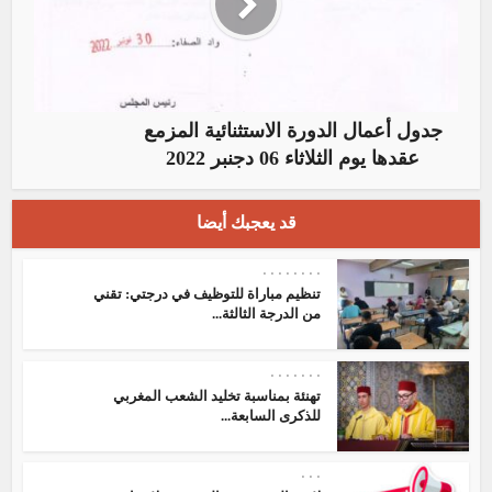
جدول أعمال الدورة الاستثنائية المزمع
عقدها يوم الثلاثاء 06 دجنبر 2022
قد يعجبك أيضا
•
•
•
•
•
•
•
•
تنظيم مباراة للتوظيف في درجتي: تقني
من الدرجة الثالثة...
•
•
•
•
•
•
•
تهنئة بمناسبة تخليد الشعب المغربي
للذكرى السابعة...
•
•
•