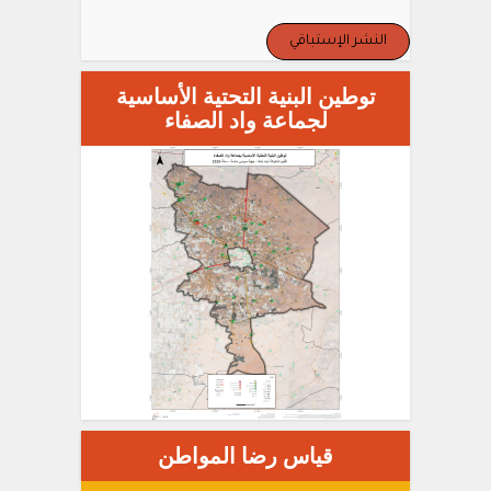
النشر الإستباقي
توطين البنية التحتية الأساسية
لجماعة واد الصفاء
قياس رضا المواطن