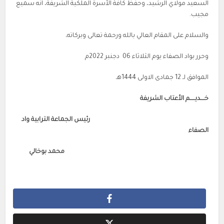
السعيد مولاي الرشيد، وحفظ كافة الأسرة الملكية الشريفة، انه سميع
مجيب.
والسلام على المقام العالي بالله ورحمة تعالى وبركاته
.
وحرر بواد الصفاء يوم الثلاثاء 06 دجنبر 2022م
الموافق لـ 12 جمادى الاولى 1444هـ
خــــديـــــم الأعتاب الشريفة
رئيس الجماعة الترابية واد
الصفاء
محمد بوخالي