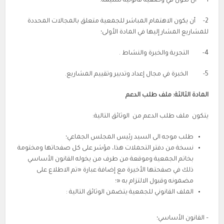
1- أن تكون في وضعية قانونية سليمة؛
2- أن يكون الاهتمام المباشر للجمعية متعلق بالمجالات المحددة
للمشاريع المشار إليها في المادة الأولى؛
4- التجربة والخبرة والنشاط .
5- الخبرة في مجال إعداد وتدبير وتقييم المشاريع.
المادة الثالثة: ملف طلب الدعم
يتكون ملف طلب الدعم من الوثائق التالية:
طلب موجه الى السيد رئيس المجلس الجماعي؛
نسخة من دفتر التحملات هذا، مؤشر على كل صفحاتها ومختومة
بخاتم الجمعية وموقعة من طرف من يخوله القانون الأساسي
ذلك في صفحتها الأخيرة مع إضافة عبارة «تم الاطلاع على
مضمونه وقبول الالتزام به «؛
الملف القانوني للجمعية يتضمن الوثائق التالية :
– القانون الأساسي؛