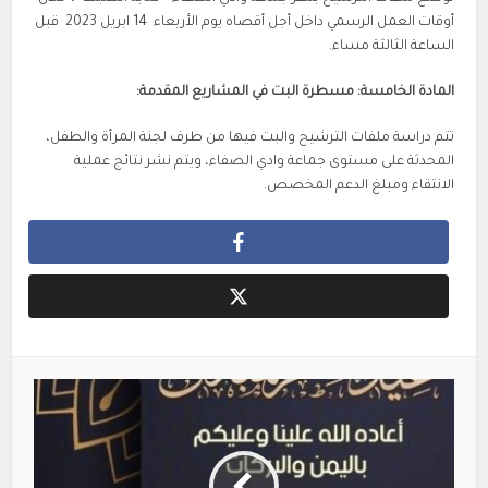
أوقات العمل الرسمي داخل أجل أقصاه يوم الأربعاء 14 ابريل 2023 قبل
الساعة الثالثة مساء.
المادة الخامسة
: مسطرة البت في المشاريع المقدمة:
تتم دراسة ملفات الترشيح والبت فيها من طرف لجنة المرأة والطفل،
المحدثة على مستوى جماعة وادي الصفاء، ويتم نشر نتائج عملية
الانتقاء ومبلغ الدعم المخصص.