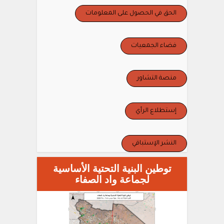
الحق في الحصول على المعلومات
فضاء الجمعيات
منصة التشاور
إستطلاع الرأي
النشر الإستباقي
توطين البنية التحتية الأساسية
لجماعة واد الصفاء