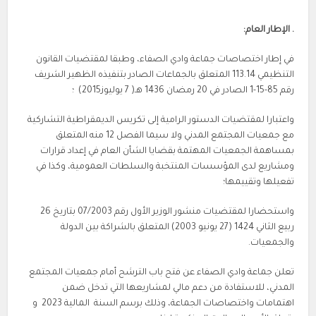
. الإطار العام:
في إطار اختصاصات جماعة وادي الصفاء، وطبقا لمقتضيات القانون
التنظيمي 113.14 المتعلق بالجماعات الصادر بتنفيذه الظهير الشريف
رقم 85-15-1 الصادر في 20 رمضان 1436 هـ( 7 يوليوز2015) ؛
واعتبارا لمقتضيات الدستور الرامية إلى تكريس الديمقراطية التشاركية
مع جمعيات المجتمع المدني ولا سيما الفصل 12 منه المتعلق
بمساهمة الجمعيات المهتمة بقضايا الشأن العام في إعداد قرارات
ومشاريع لدى المؤسسات المنتخبة والسلطات العمومية، وكذا في
تفعيلها وتقييمها؛
واستحضارا لمقتضيات منشور الوزير الأول رقم 07/2003 بتاريخ 26
ربيع الثاني 1424 (27 يونيو 2003) المتعلق بالشراكة بين الدولة
والجمعيات.
تعلن جماعة وادي الصفاء عن فتح باب الترشح أمام جمعيات المجتمع
المدني، للاستفادة من دعم مالي لمشاريعها التي تدخل ضمن
اهتمامات واختصاصات الجماعة، وذلك برسم السنة المالية 2023 و