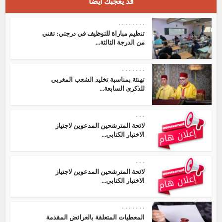
قد يعجبك أيضا
•
•
•
•
•
•
•
•
تنظيم مباراة للتوظيف في درجتي: تقني
من الدرجة الثالثة...
•
•
•
•
•
•
•
تهنئة بمناسبة تخليد الشعب المغربي
للذكرى السابعة...
•
•
•
لائحة المترشحين المدعوين لاجتياز
الاختبار الكتابي...
•
•
•
لائحة المترشحين المدعوين لاجتياز
الاختبار الكتابي...
•
•
•
•
•
•
•
المعطيات المتعلقة بالعرائض المقدمة