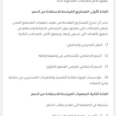
يتعلق الأمر بالمجالات المذكورة ادناه.
المادة الأولى
: المشاريع المرشحة للاستفادة من الدعم:
يجب أن تندرج المشاريع المقدمة من طرف جمعيات المجتمع المدني
ضمن المجالات التي تتمحور حول اختصاص الجماعة وتساهم في
تحقيق الأهداف التي تسعى إليها. ويتعلق الأمر بالمجالات التالية:
1) النقل المدرسي والجامعي؛
2) الدعم الاجتماعي للأشخاص في وضعية إعاقة؛
3) الدعم الاجتماعي لمرضى القصور الكلوي؛
4) مؤسسات الإيواء لفائدة التلاميذ والتلميذات المنحدرين من جماعة
وادي الصفاء؛
المادة الثانية:
الجمعيات المرشحة للاستفادة من الدعم:
يشترط في الجمعية التي تتقدم بطلب الدعم: