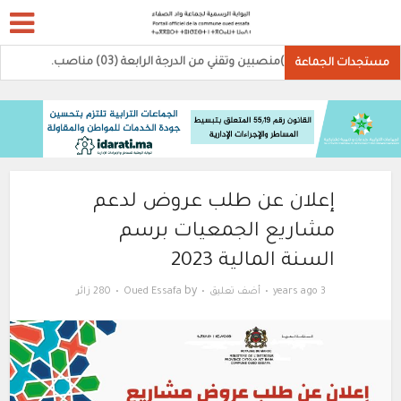
(02)منصبين وتقني من الدرجة الرابعة (03) مناصب.
مستجدات الجماعة
إعلان عن طلب عروض لدعم
مشاريع الجمعيات برسم
السنة المالية 2023
by
3 years ago
أضف تعليق
Oued Essafa
280 زائر