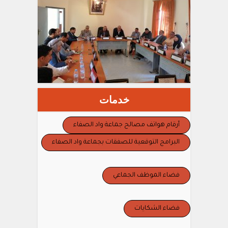
خدمات
أرقام هواتف مصالح جماعة واد الصفاء
البرامج التوقعية للصفقات بجماعة واد الصفاء
فضاء الموظف الجماعي
فضاء الشكايات