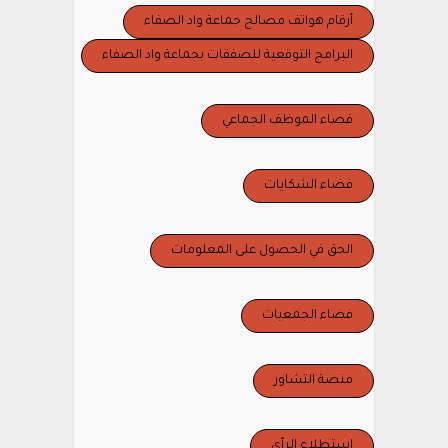
أرقام هواتف مصالح جماعة واد الصفاء
البرامج التوقعية للصفقات بجماعة واد الصفاء
فضاء الموظف الجماعي
فضاء الشكايات
الحق في الحصول على المعلومات
فضاء الجمعيات
منصة التشاور
إستطلاع الرأي