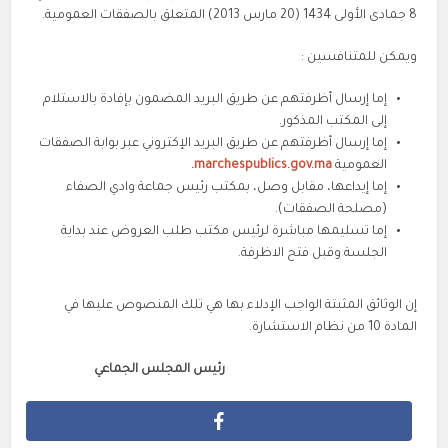
8 جمادى الأولى 1434 (20 مارس 2013) المتعلق بالصفقات العمومية.
ويمكن للمتنافسين :
إما إرسال أظرفتهم عن طريق البريد المضمون بإفادة بالاستلام
إلى المكتب المذكور.
إما إرسال أظرفتهم عن طريق البريد الإكتروني عبر بوابة الصفقات
العمومية
marchespublics.gov.ma.
إما إيداعها، مقابل وصل، بمكتب رئيس جماعة وادي الصفاء
(مصلحة الصفقات).
إما تسليمها مباشرة لرئيس مكتب طلب العروض عند بداية
الجلسة وقبل فتح الاظرفة.
إن الوثائق المثبتة الواجب الإدلاء بها هي تلك المنصوص عليها في
المادة 10 من نظام الاستشارة.
رئيس المجلس ال
جماعي