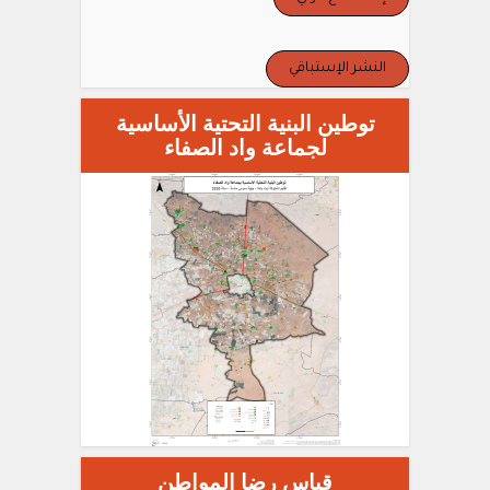
النشر الإستباقي
توطين البنية التحتية الأساسية
لجماعة واد الصفاء
قياس رضا المواطن