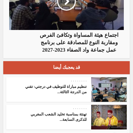
اجتماع هيئة المساواة وتكافئ الفرص
ومقاربة النوع للمصادقة على برنامج
عمل جماعة واد الصفاء 2023-2027
قد يعجبك أيضا
•
•
•
•
•
•
•
•
تنظيم مباراة للتوظيف في درجتي: تقني
من الدرجة الثالثة...
•
•
•
•
•
•
•
تهنئة بمناسبة تخليد الشعب المغربي
للذكرى السابعة...