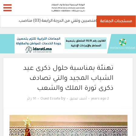
(02)منصبين وتقني من الدرجة الرابعة (03) مناصب.
مستجدات الجماعة
تهنئة بمناسبة حلول ذكرى عيد
الشباب المجيد والتي تصادف
ذكرى ثورة الملك والشعب
by
2 years ago
أضف تعليق
Oued Essafa
91 زائر