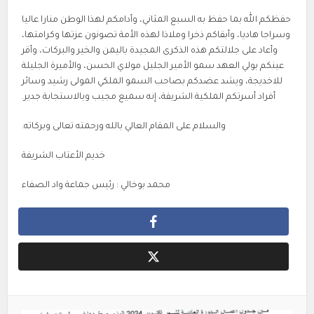
حفظكم الله بما حفظ به السبع المثاني، وأدامكم لهذا الوطن منارا عاليا
وسراجا هاديا، وأبقاكم ذخرا وملاذا لهذه الأمة تصونون عزتها وكرامتها،
وأعاد على جلالتكم هذه الذكرى المجيدة باليمن والخير والبركات، وأقر
عينكم بولي العهد سمو الأمير الجليل مولاي الحسن، والأميرة الجليلة
للاخديجة، ويشد عضدكم بصاحب السمو الملكي المولى رشيد وسائر
أفراد أسرتكم الملكية الشريفة، إنه سميع مجيب وبالاستجابة جدير.
والسلام على المقام العالي بالله ورحمته تعالى وبركاته.
خديم الأعتاب الشريفة
محمد بوخالي : رئيس جماعة واد الصفاء